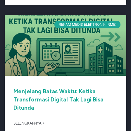
REKAM MEDIS ELEKTRONIK (RME)
Menjelang Batas Waktu: Ketika
Transformasi Digital Tak Lagi Bisa
Ditunda
SELENGKAPNYA »