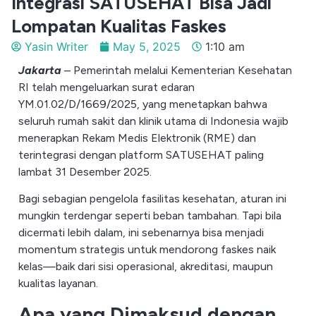
Integrasi SATUSEHAT Bisa Jadi
Lompatan Kualitas Faskes
Yasin Writer
May 5, 2025
1:10 am
Jakarta
– Pemerintah melalui Kementerian Kesehatan
RI telah mengeluarkan surat edaran
YM.01.02/D/1669/2025, yang menetapkan bahwa
seluruh rumah sakit dan klinik utama di Indonesia wajib
menerapkan Rekam Medis Elektronik (RME) dan
terintegrasi dengan platform SATUSEHAT paling
lambat 31 Desember 2025.
Bagi sebagian pengelola fasilitas kesehatan, aturan ini
mungkin terdengar seperti beban tambahan. Tapi bila
dicermati lebih dalam, ini sebenarnya bisa menjadi
momentum strategis untuk mendorong faskes naik
kelas—baik dari sisi operasional, akreditasi, maupun
kualitas layanan.
Apa yang Dimaksud dengan