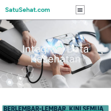
SatuSehat.com
Integrasi Data
Kesehatan