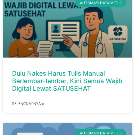
AUTOMASI DATA MEDIS
Dulu Nakes Harus Tulis Manual
Berlembar-lembar, Kini Semua Wajib
Digital Lewat SATUSEHAT
SELENGKAPNYA »
AUTOMASI DATA MEDIS