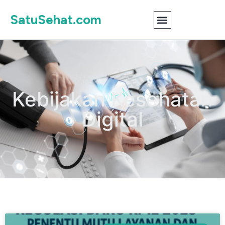
SatuSehat.com
Kebijakan Kesehatan
Digital