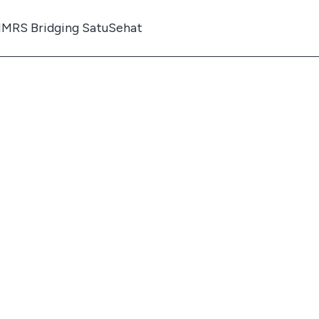
IMRS Bridging SatuSehat