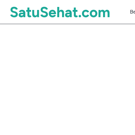
SatuSehat.com
B