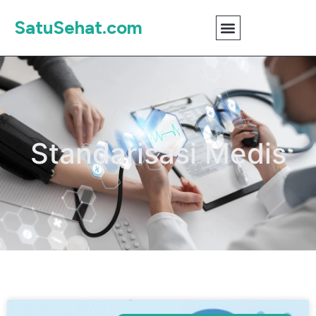
SatuSehat.com
Standarisasi Medis