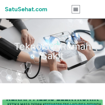
SatuSehat.com
Teknologi Rumah
Sakit