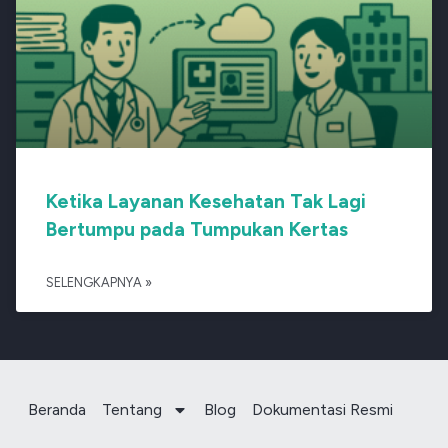
Ketika Layanan Kesehatan Tak Lagi
Bertumpu pada Tumpukan Kertas
SELENGKAPNYA »
Beranda
Tentang
Blog
Dokumentasi Resmi