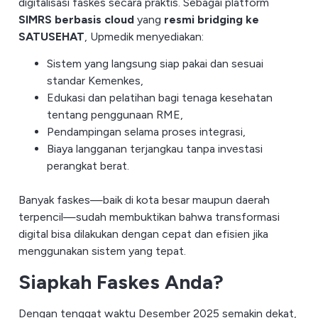
digitalisasi faskes secara praktis. Sebagai platform
SIMRS berbasis cloud
yang
resmi bridging ke
SATUSEHAT
, Upmedik menyediakan:
Sistem yang langsung siap pakai dan sesuai
standar Kemenkes,
Edukasi dan pelatihan bagi tenaga kesehatan
tentang penggunaan RME,
Pendampingan selama proses integrasi,
Biaya langganan terjangkau tanpa investasi
perangkat berat.
Banyak faskes—baik di kota besar maupun daerah
terpencil—sudah membuktikan bahwa transformasi
digital bisa dilakukan dengan cepat dan efisien jika
menggunakan sistem yang tepat.
Siapkah Faskes Anda?
Dengan tenggat waktu Desember 2025 semakin dekat,