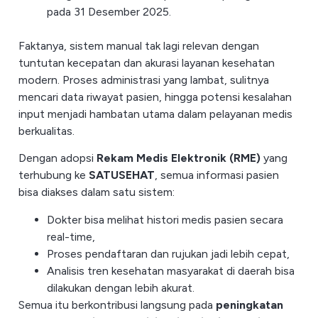
pada 31 Desember 2025.
Faktanya, sistem manual tak lagi relevan dengan
tuntutan kecepatan dan akurasi layanan kesehatan
modern. Proses administrasi yang lambat, sulitnya
mencari data riwayat pasien, hingga potensi kesalahan
input menjadi hambatan utama dalam pelayanan medis
berkualitas.
Dengan adopsi
Rekam Medis Elektronik (RME)
yang
terhubung ke
SATUSEHAT
, semua informasi pasien
bisa diakses dalam satu sistem:
Dokter bisa melihat histori medis pasien secara
real-time,
Proses pendaftaran dan rujukan jadi lebih cepat,
Analisis tren kesehatan masyarakat di daerah bisa
dilakukan dengan lebih akurat.
Semua itu berkontribusi langsung pada
peningkatan