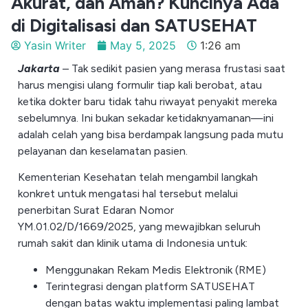
Akurat, dan Aman? Kuncinya Ada
di Digitalisasi dan SATUSEHAT
Yasin Writer
May 5, 2025
1:26 am
Jakarta
– Tak sedikit pasien yang merasa frustasi saat
harus mengisi ulang formulir tiap kali berobat, atau
ketika dokter baru tidak tahu riwayat penyakit mereka
sebelumnya. Ini bukan sekadar ketidaknyamanan—ini
adalah celah yang bisa berdampak langsung pada mutu
pelayanan dan keselamatan pasien.
Kementerian Kesehatan telah mengambil langkah
konkret untuk mengatasi hal tersebut melalui
penerbitan Surat Edaran Nomor
YM.01.02/D/1669/2025, yang mewajibkan seluruh
rumah sakit dan klinik utama di Indonesia untuk:
Menggunakan Rekam Medis Elektronik (RME)
Terintegrasi dengan platform SATUSEHAT
dengan batas waktu implementasi paling lambat