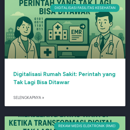
DIGITALISASI FASILITAS KESEHATAN
Digitalisasi Rumah Sakit: Perintah yang
Tak Lagi Bisa Ditawar
SELENGKAPNYA »
REKAM MEDIS ELEKTRONIK (RME)