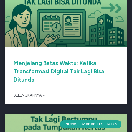
Menjelang Batas Waktu: Ketika
Transformasi Digital Tak Lagi Bisa
Ditunda
SELENGKAPNYA »
INOVASI LAYANAN KESEHATAN