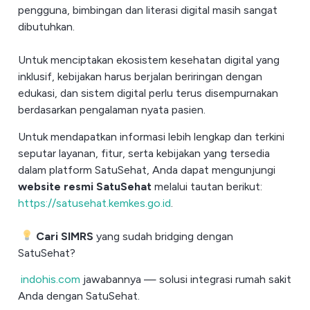
pengguna, bimbingan dan literasi digital masih sangat
dibutuhkan.
Untuk menciptakan ekosistem kesehatan digital yang
inklusif, kebijakan harus berjalan beriringan dengan
edukasi, dan sistem digital perlu terus disempurnakan
berdasarkan pengalaman nyata pasien.
Untuk mendapatkan informasi lebih lengkap dan terkini
seputar layanan, fitur, serta kebijakan yang tersedia
dalam platform SatuSehat, Anda dapat mengunjungi
website resmi SatuSehat
melalui tautan berikut:
https://satusehat.kemkes.go.id
.
Cari SIMRS
yang sudah bridging dengan
SatuSehat?
indohis.com
jawabannya — solusi integrasi rumah sakit
Anda dengan SatuSehat.