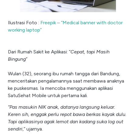
Ilustrasi Foto :
Freepik – “Medical banner with doctor
working laptop”
Dari Rumah Sakit ke Aplikasi: “
Cepat, tapi Masih
Bingung
“
Wulan (32), seorang ibu rumah tangga dari Bandung,
menceritakan pengalamannya saat membawa anaknya
ke puskesmas. Ia mencoba menggunakan aplikasi
SatuSehat Mobile untuk pertama kali.
“Pas masukin NIK anak, datanya langsung keluar.
Keren sih, enggak perlu repot bawa berkas kayak dulu.
Tapi aplikasinya agak lemot dan kadang suka log out
sendiri
,” ujarnya.