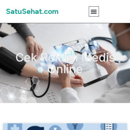
SatuSehat.com
Cek Rekam Medis
Online