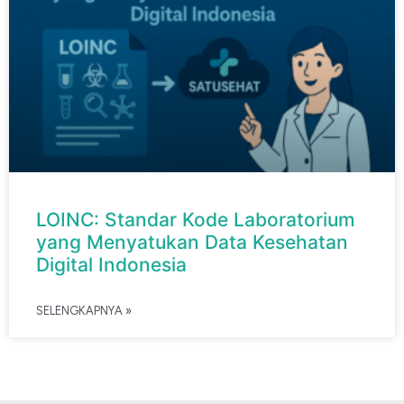
LOINC: Standar Kode Laboratorium
yang Menyatukan Data Kesehatan
Digital Indonesia
SELENGKAPNYA »