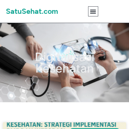
SatuSehat.com
Digitalisasi
Kesehatan