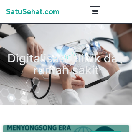
SatuSehat.com
Digitalisasi klinik dan
rumah sakit