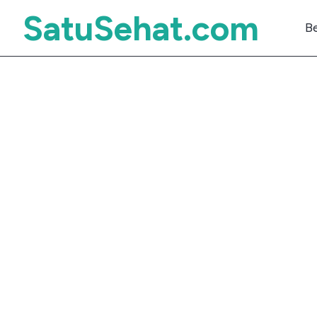
SatuSehat.com
B