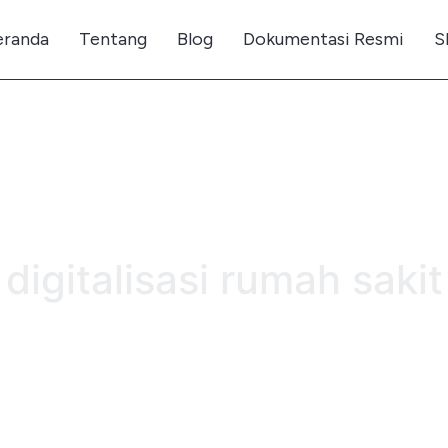
eranda
Tentang
Blog
Dokumentasi Resmi
S
digitalisasi rumah sakit