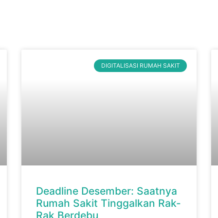
DIGITALISASI RUMAH SAKIT
Deadline Desember: Saatnya
Rumah Sakit Tinggalkan Rak-
Rak Berdebu