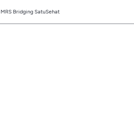
IMRS Bridging SatuSehat