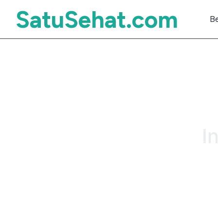
SatuSehat.com
B
I