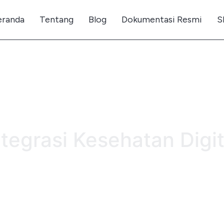
eranda
Tentang
Blog
Dokumentasi Resmi
S
ntegrasi Kesehatan Digit