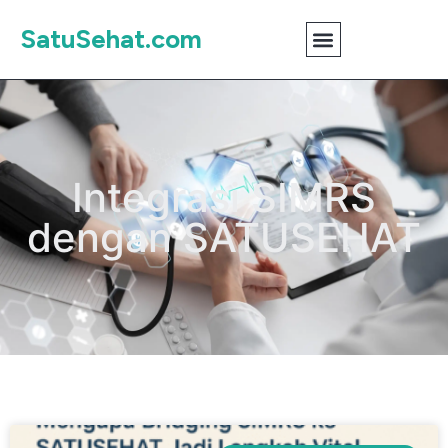
SatuSehat.com
Integrasi SIMRS
dengan SATUSEHAT