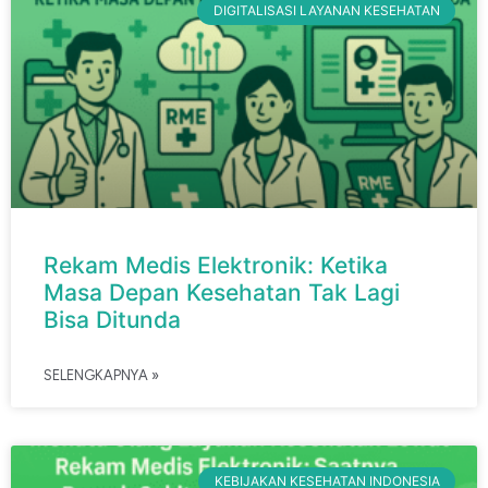
DIGITALISASI LAYANAN KESEHATAN
Rekam Medis Elektronik: Ketika
Masa Depan Kesehatan Tak Lagi
Bisa Ditunda
SELENGKAPNYA »
KEBIJAKAN KESEHATAN INDONESIA