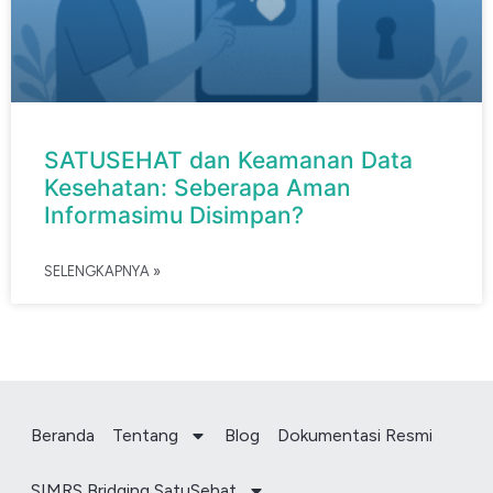
SATUSEHAT dan Keamanan Data
Kesehatan: Seberapa Aman
Informasimu Disimpan?
SELENGKAPNYA »
Beranda
Tentang
Blog
Dokumentasi Resmi
SIMRS Bridging SatuSehat