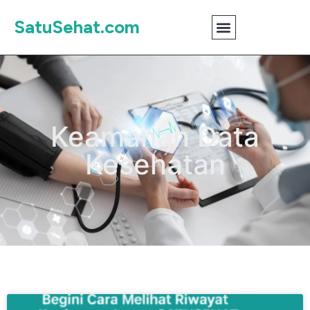
SatuSehat.com
Keamanan Data
Kesehatan