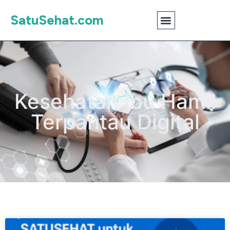
SatuSehat.com
Kesehatan Ibu Hamil
Terpantau Digital