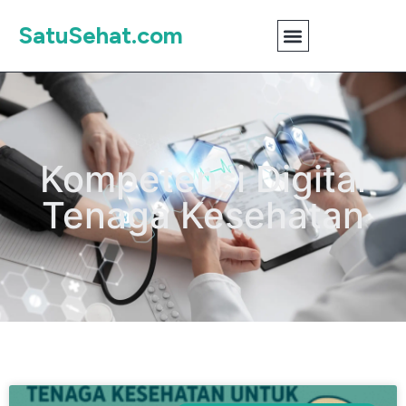
SatuSehat.com
Kompetensi Digital
Tenaga Kesehatan