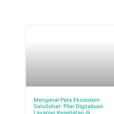
Mengenal Peta Ekosistem
SatuSehat: Pilar Digitalisasi
Layanan Kesehatan di