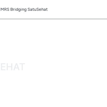
IMRS Bridging SatuSehat
SEHAT