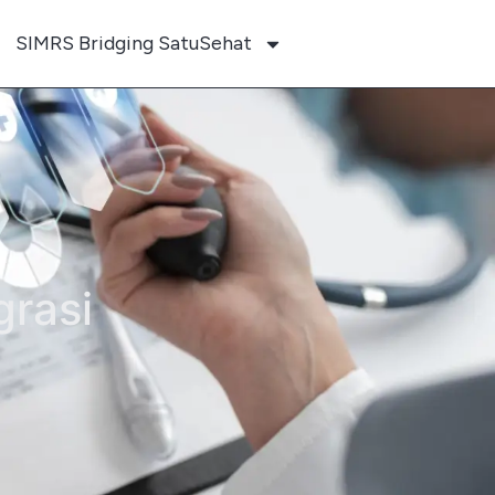
SIMRS Bridging SatuSehat
grasi