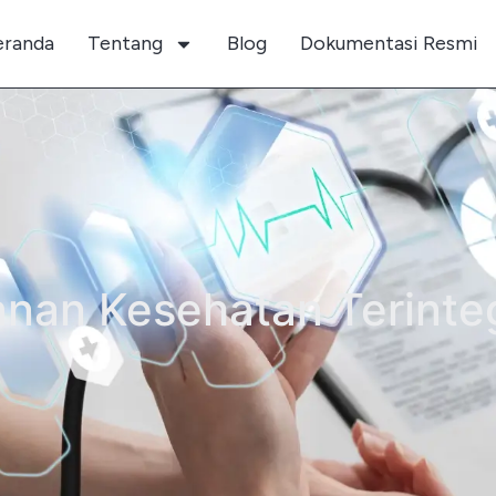
eranda
Tentang
Blog
Dokumentasi Resmi
nan Kesehatan Terinte