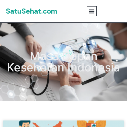
SatuSehat.com
Masa Depan
Kesehatan Indonesia