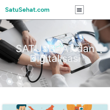
SatuSehat.com
SATUSEHAT dan
Digitalisasi