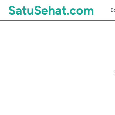
SatuSehat.com
B