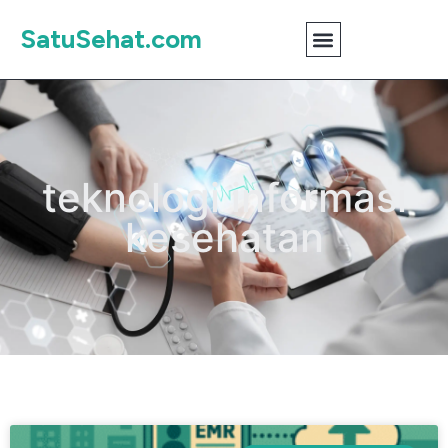
SatuSehat.com
teknologi informasi
kesehatan