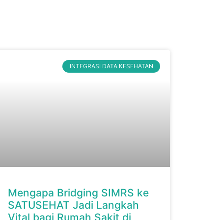
INTEGRASI DATA KESEHATAN
Mengapa Bridging SIMRS ke
SATUSEHAT Jadi Langkah
Vital bagi Rumah Sakit di