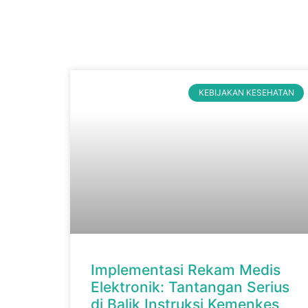
KEBIJAKAN KESEHATAN
Implementasi Rekam Medis
Elektronik: Tantangan Serius
di Balik Instruksi Kemenkes