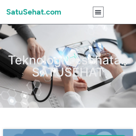
SatuSehat.com
Teknologi kesehatan
SATUSEHAT