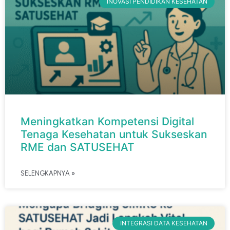
INOVASI PENDIDIKAN KESEHATAN
Meningkatkan Kompetensi Digital
Tenaga Kesehatan untuk Sukseskan
RME dan SATUSEHAT
SELENGKAPNYA »
INTEGRASI DATA KESEHATAN