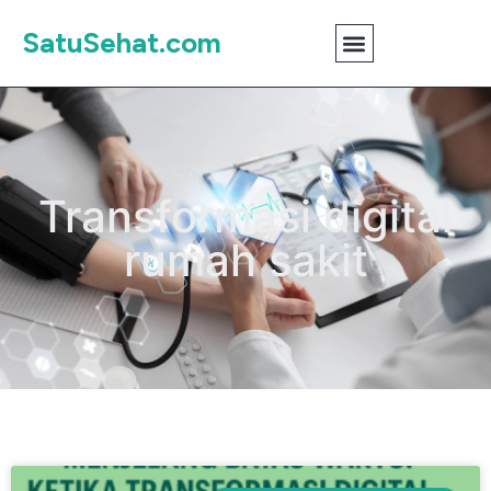
SatuSehat.com
Transformasi digital
rumah sakit